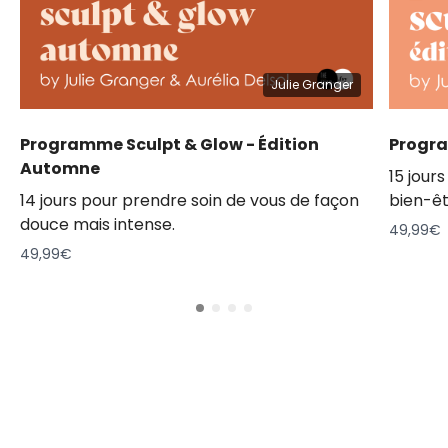
Julie Granger
Programme Sculpt & Glow - Édition
Progra
Automne
15 jour
14 jours pour prendre soin de vous de façon
bien-êt
douce mais intense.
49,99€
49,99€