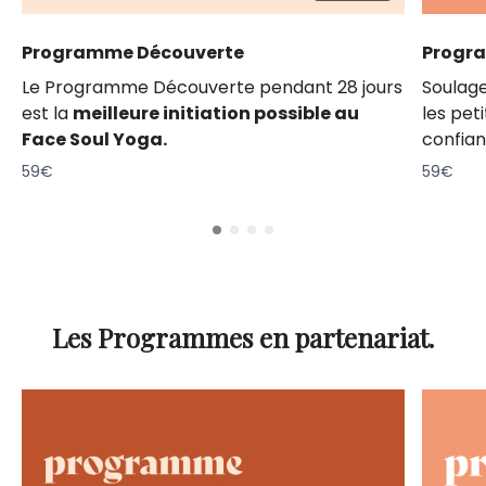
Programme Découverte
Progra
Le Programme Découverte pendant 28 jours
Soulage
est la
meilleure initiation possible au
les pet
Face Soul Yoga.
confian
59€
59€
Les Programmes en partenariat.