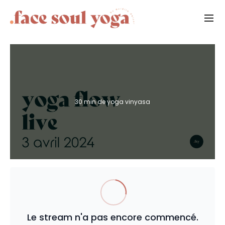
30 min de yoga vinyasa
Le stream n'a pas encore commencé.