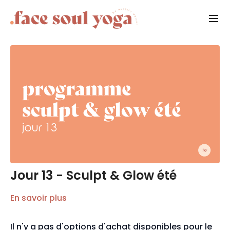
Jour 13 - Sculpt & Glow été
En savoir plus
Il n'y a pas d'options d'achat disponibles pour le