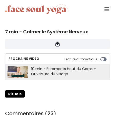
7 min - Calmer le Système Nerveux
PROCHAINE VIDÉO
Lecture automatique
10 min - Etirements Haut du Corps +
Ouverture du Visage
Rituels
Commentaires (
23
)