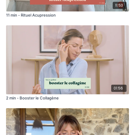
11:53
11 min - Rituel Acupression
01:56
2 min - Booster le Collagène