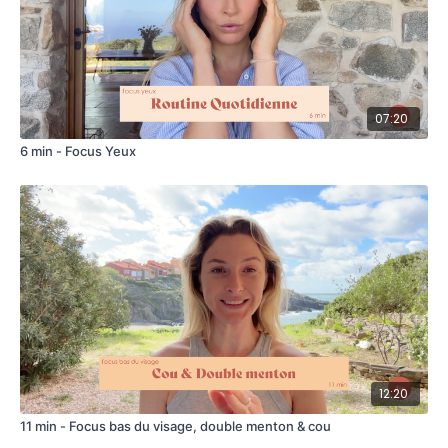
07:20
6 min - Focus Yeux
12:20
11 min - Focus bas du visage, double menton & cou