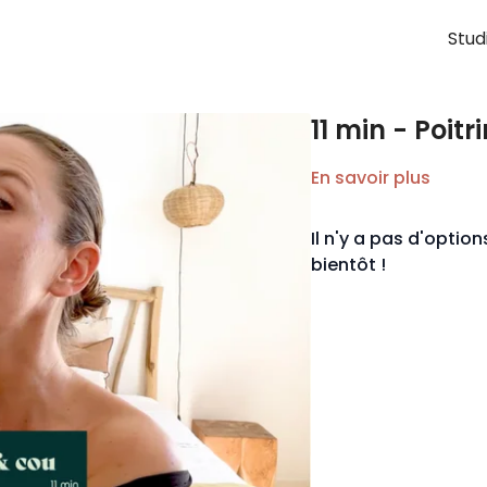
Stud
11 min - Poit
En savoir plus
Il n'y a pas d'opti
bientôt !