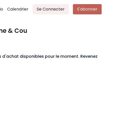
io
Calendrier
Se Connecter
S'abonner
rine & Cou
ons d'achat disponibles pour le moment. Revenez