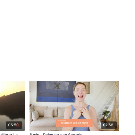
05:50
07:56
ilibrer Le
8 min - Relancer son énergie