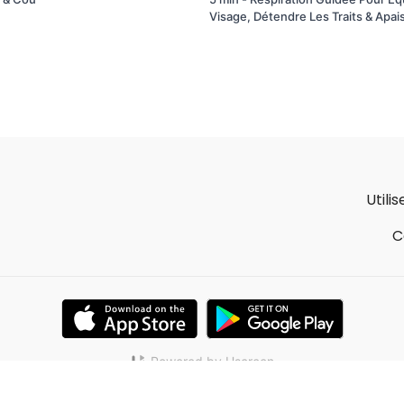
Visage, Détendre Les Traits & Apa
Utili
C
Powered by Uscreen