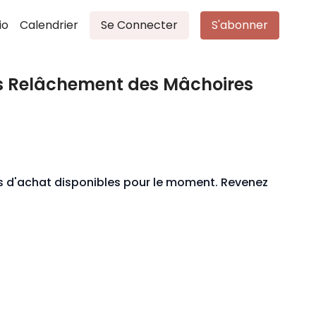
io
Calendrier
Se Connecter
S'abonner
us Relâchement des Mâchoires
ons d'achat disponibles pour le moment. Revenez