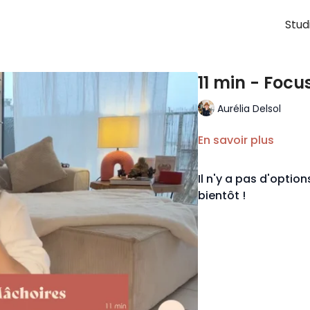
Stud
11 min - Foc
Aurélia Delsol
En savoir plus
Il n'y a pas d'opti
bientôt !