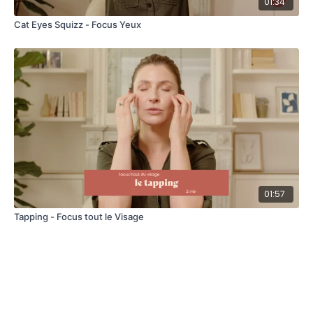
01:34
Cat Eyes Squizz - Focus Yeux
01:57
Tapping - Focus tout le Visage