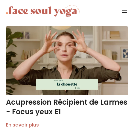
Acupression Récipient de Larmes
- Focus yeux E1
En savoir plus