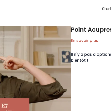
Stud
Point Acupre
En savoir plus
Il n'y a pas d'opti
bientôt !