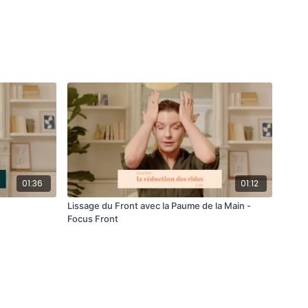
01:36
01:12
Lissage du Front avec la Paume de la Main -
Focus Front