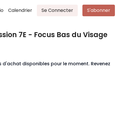
io
Calendrier
Se Connecter
S'abonner
ssion 7E - Focus Bas du Visage
ons d'achat disponibles pour le moment. Revenez