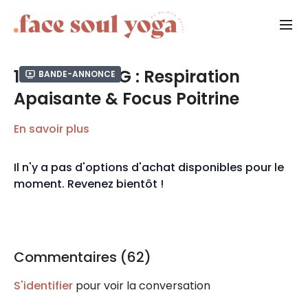
14 min - NFNG : Respiration
Bande-annonce
Apaisante & Focus Poitrine
En savoir plus
Il n'y a pas d'options d'achat disponibles pour le
moment. Revenez bientôt !
Commentaires (
62
)
S'identifier
pour voir la conversation