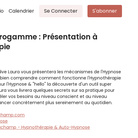
io
Calendrier
Se Connecter
S'abonner
Progamme : Présentation à
pie
live Laura vous présentera les mécanismes de l'Hypnose
z bien comprendre comment fonctionne l'Hypnothérapie
sur l'Hypnose & "hello" la découverte d'un outil super
aura vous livrera quelques secrets sur sa pratique pour
ler vos besoins au niveau conscient et au niveau
vancer concrètement plus sereinement au quotidien.
uchamp.com
nose
uchamp - Hypnothérapie & Auto-Hypnose