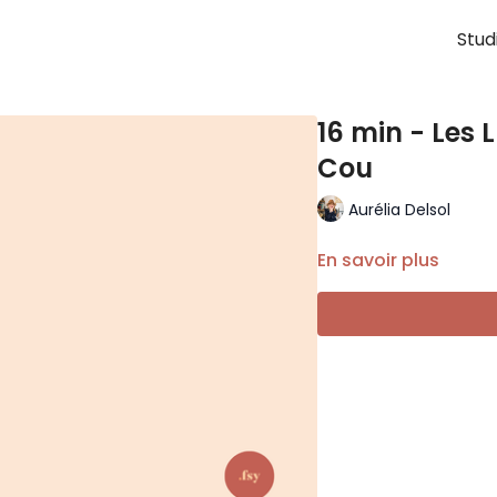
Stud
16 min - Les L
Cou
Aurélia Delsol
En savoir plus