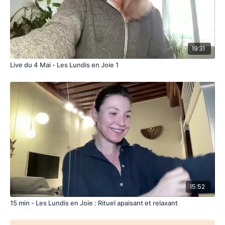
19:31
Live du 4 Mai - Les Lundis en Joie 1
15:52
15 min - Les Lundis en Joie : Rituel apaisant et relaxant