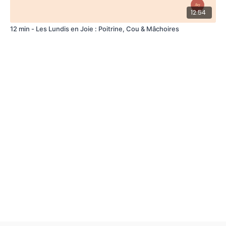
12:54
12 min - Les Lundis en Joie : Poitrine, Cou & Mâchoires