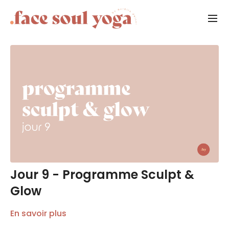
Jour 9 - Programme Sculpt &
Glow
En savoir plus