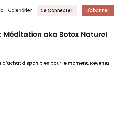
io
Calendrier
Se Connecter
S'abonner
 : Méditation aka Botox Naturel
ons d'achat disponibles pour le moment. Revenez