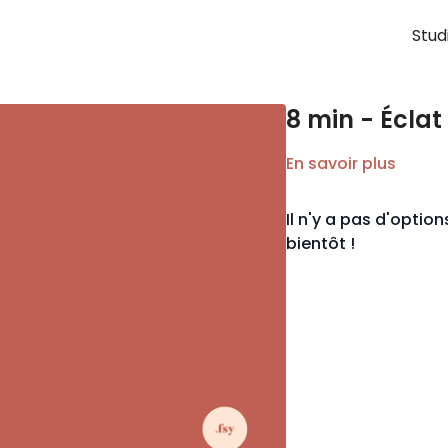
Stud
8 min - Éclat
En savoir plus
Il n'y a pas d'opti
bientôt !