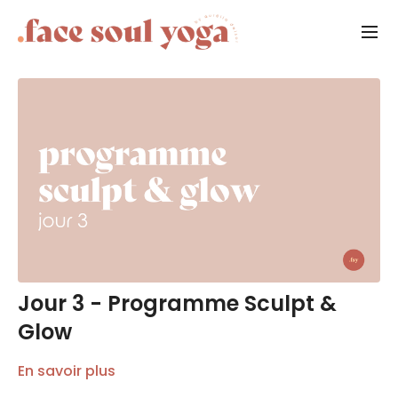
Jour 3 - Programme Sculpt &
Glow
En savoir plus