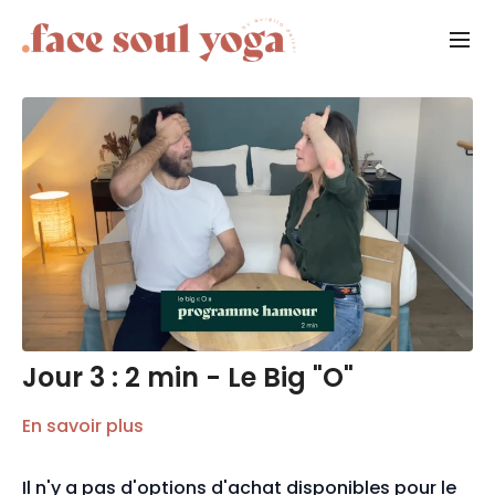
Jour 3 : 2 min - Le Big "O"
En savoir plus
Il n'y a pas d'options d'achat disponibles pour le