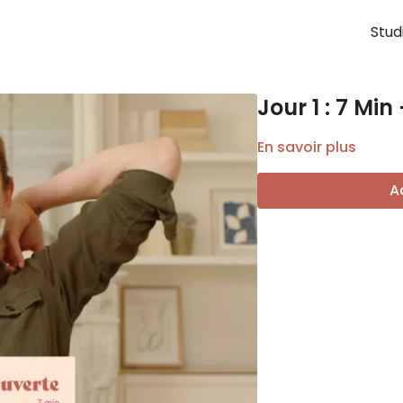
Stud
Jour 1 : 7 M
En savoir plus
A