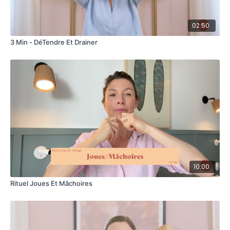
02:50
3 Min - DéTendre Et Drainer
10:00
Rituel Joues Et Mâchoires