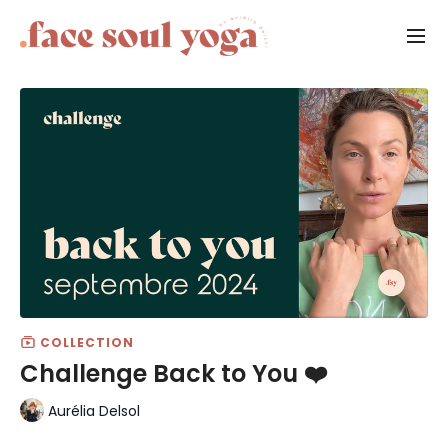
COLLECTION
Challenge Back to You ❤️
Aurélia Delsol