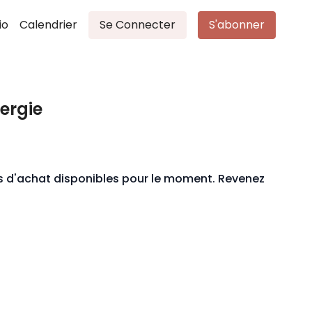
io
Calendrier
Se Connecter
S'abonner
ergie
ons d'achat disponibles pour le moment. Revenez