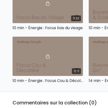
11:32
10 min - Énergie : Focus bas du visage
12:11
10 min - Énergie : Focus Cou & Décolleté
Commentaires sur la collection (
0
)