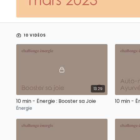
10 VIDÉOS
13:29
10 min - Énergie : Booster sa Joie
Énergie