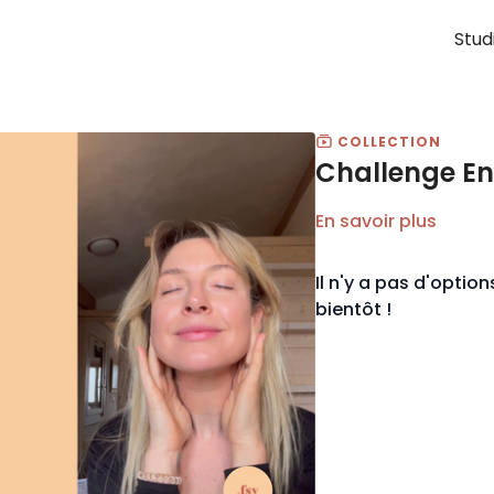
Stud
COLLECTION
Challenge En
En savoir plus
Il n'y a pas d'opti
bientôt !