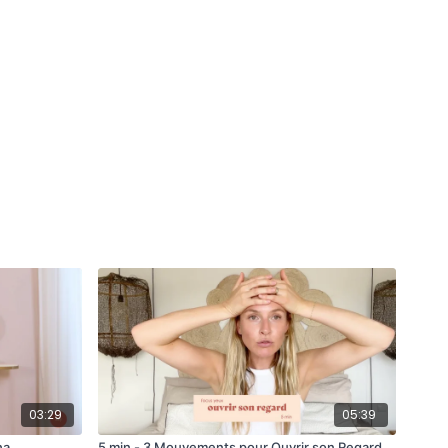
03:29
05:39
ha
5 min - 3 Mouvements pour Ouvrir son Regard