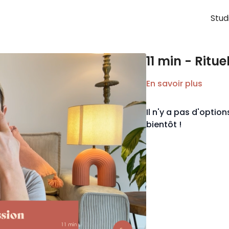
Stud
11 min - Ritu
En savoir plus
Il n'y a pas d'opti
bientôt !