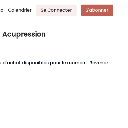
io
Calendrier
Se Connecter
S'abonner
el Acupression
ons d'achat disponibles pour le moment. Revenez