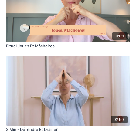
10:00
Rituel Joues Et Mâchoires
02:50
3 Min - DéTendre Et Drainer