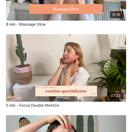
10:16
8 min - Massage Glow
07:22
5 min - Focus Double Menton