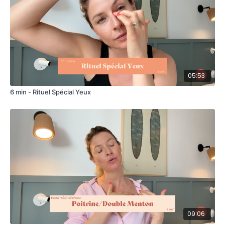
05:53
6 min - Rituel Spécial Yeux
09:06