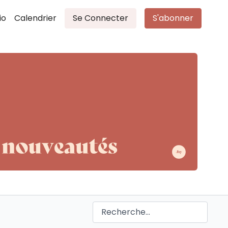
io
Calendrier
Se Connecter
S'abonner