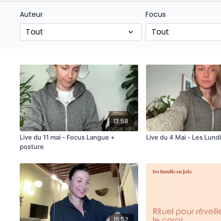
Auteur
Focus
13:58
Live du 11 mai - Focus Langue +
Live du 4 Mai - Les Lundi
posture
15:52