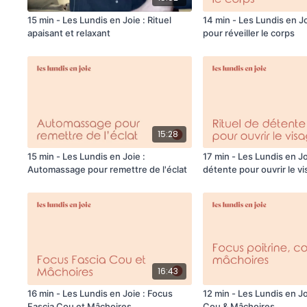
15 min - Les Lundis en Joie : Rituel
14 min - Les Lundis en Jo
apaisant et relaxant
pour réveiller le corps
15:28
15 min - Les Lundis en Joie :
17 min - Les Lundis en Jo
Automassage pour remettre de l'éclat
détente pour ouvrir le v
16:43
16 min - Les Lundis en Joie : Focus
12 min - Les Lundis en Joi
Fascia Cou et Mâchoires
Cou & Mâchoires