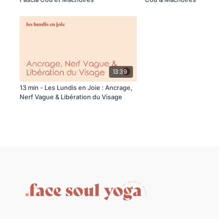
13:39
13 min - Les Lundis en Joie : Ancrage,
Nerf Vague & Libération du Visage