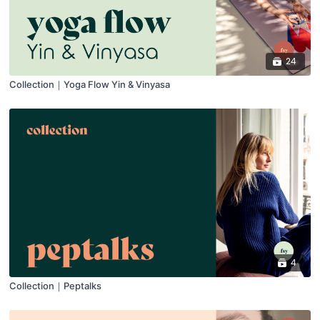
24
Collection｜Yoga Flow Yin & Vinyasa
4
Collection｜Peptalks